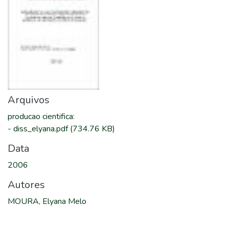
Arquivos
producao cientifica
:
-
diss_elyana.pdf
(734.76 KB)
Data
2006
Autores
MOURA, Elyana Melo