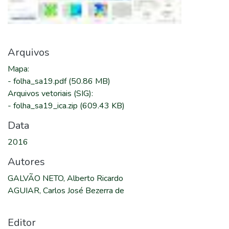
Arquivos
Mapa
:
-
folha_sa19.pdf
(50.86 MB)
Arquivos vetoriais (SIG)
:
-
folha_sa19_ica.zip
(609.43 KB)
Data
2016
Autores
GALVÃO NETO, Alberto Ricardo
AGUIAR, Carlos José Bezerra de
Editor