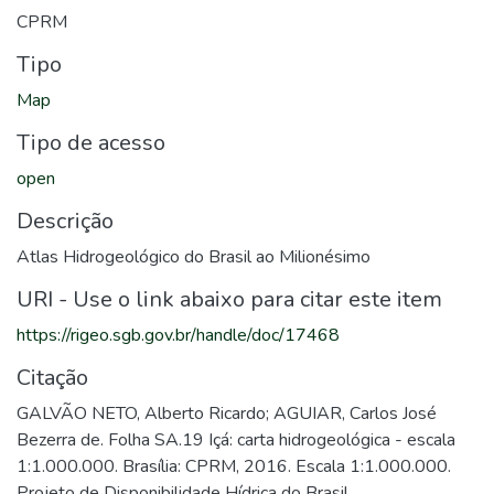
CPRM
Tipo
Map
Tipo de acesso
open
Descrição
Atlas Hidrogeológico do Brasil ao Milionésimo
URI - Use o link abaixo para citar este item
https://rigeo.sgb.gov.br/handle/doc/17468
Citação
GALVÃO NETO, Alberto Ricardo; AGUIAR, Carlos José
Bezerra de. Folha SA.19 Içá: carta hidrogeológica - escala
1:1.000.000. Brasília: CPRM, 2016. Escala 1:1.000.000.
Projeto de Disponibilidade Hídrica do Brasil.