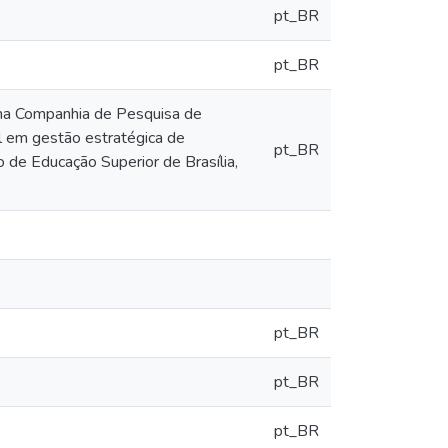
pt_BR
pt_BR
na Companhia de Pesquisa de
l em gestão estratégica de
pt_BR
o de Educação Superior de Brasília,
pt_BR
pt_BR
pt_BR