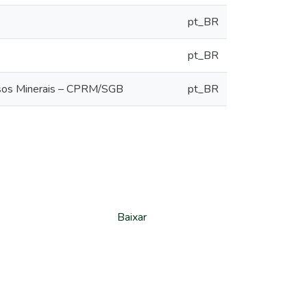
pt_BR
pt_BR
rsos Minerais – CPRM/SGB
pt_BR
Baixar