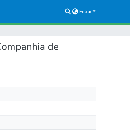
Entrar
 Companhia de