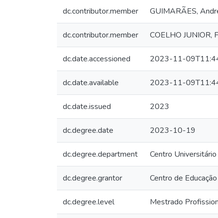
dc.contributor.member
GUIMARÃES, André 
dc.contributor.member
COELHO JUNIOR, Fr
dc.date.accessioned
2023-11-09T11:4
dc.date.available
2023-11-09T11:4
dc.date.issued
2023
dc.degree.date
2023-10-19
dc.degree.department
Centro Universitário
dc.degree.grantor
Centro de Educação 
dc.degree.level
Mestrado Profission