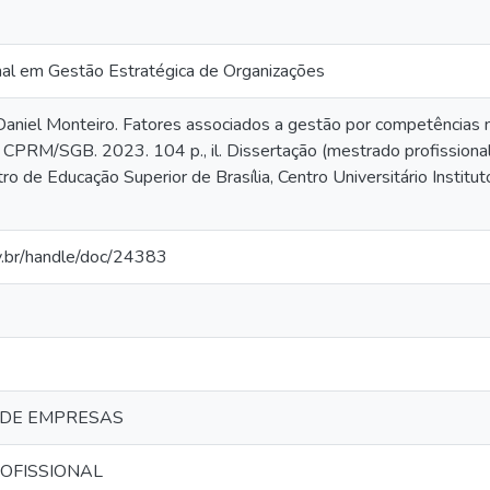
nal em Gestão Estratégica de Organizações
niel Monteiro. Fatores associados a gestão por competências 
 CPRM/SGB. 2023. 104 p., il. Dissertação (mestrado profissiona
ro de Educação Superior de Brasília, Centro Universitário Institut
ov.br/handle/doc/24383
 DE EMPRESAS
OFISSIONAL