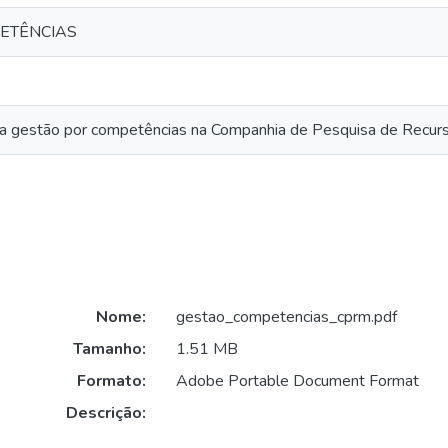
ETÊNCIAS
 a gestão por competências na Companhia de Pesquisa de Recu
Nome:
gestao_competencias_cprm.pdf
Tamanho:
1.51 MB
Formato:
Adobe Portable Document Format
Descrição: