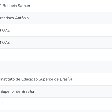
Rehbein Sathler
ancisco Antônio
4:07Z
4:07Z
 Instituto de Educação Superior de Brasília
Superior de Brasília
al