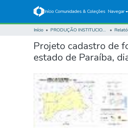
Início
Comunidades & Coleções
Navegar
Início
PRODUÇÃO INSTITUCIONAL
Relató
Projeto cadastro de 
estado de Paraíba, d