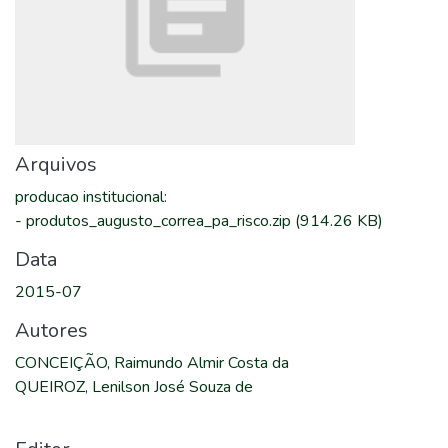
Arquivos
producao institucional
:
-
produtos_augusto_correa_pa_risco.zip
(914.26 KB)
Data
2015-07
Autores
CONCEIÇÃO, Raimundo Almir Costa da
QUEIROZ, Lenilson José Souza de