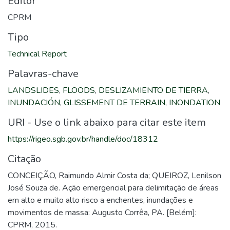
Editor
CPRM
Tipo
Technical Report
Palavras-chave
LANDSLIDES
,
FLOODS
,
DESLIZAMIENTO DE TIERRA
,
INUNDACIÓN
,
GLISSEMENT DE TERRAIN
,
INONDATION
URI - Use o link abaixo para citar este item
https://rigeo.sgb.gov.br/handle/doc/18312
Citação
CONCEIÇÃO, Raimundo Almir Costa da; QUEIROZ, Lenilson
José Souza de. Ação emergencial para delimitação de áreas
em alto e muito alto risco a enchentes, inundações e
movimentos de massa: Augusto Corrêa, PA. [Belém]:
CPRM, 2015.