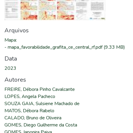
Arquivos
Mapa
:
-
mapa_favorabilidade_grafita_ce_central_rf.pdf
(9.33 MB)
Data
2023
Autores
FREIRE, Débora Pinho Cavalcante
LOPES, Angela Pacheco
SOUZA GAIA, Sulsiene Machado de
MATOS, Débora Rabelo
CALADO, Bruno de Oliveira
GOMES, Diego Guilherme da Costa
GOMES, Iaponira Paiva