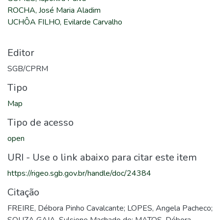
ROCHA, José Maria Aladim
UCHÔA FILHO, Evilarde Carvalho
Editor
SGB/CPRM
Tipo
Map
Tipo de acesso
open
URI - Use o link abaixo para citar este item
https://rigeo.sgb.gov.br/handle/doc/24384
Citação
FREIRE, Débora Pinho Cavalcante; LOPES, Angela Pacheco;