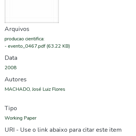
Arquivos
producao cientifica
:
-
evento_0467.pdf
(63.22 KB)
Data
2008
Autores
MACHADO, José Luiz Flores
Tipo
Working Paper
URI - Use o link abaixo para citar este item