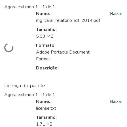
Agora exibindo
1 - 1 de 1
Nome:
Baixar
mg_carai_relatorio_idf_2014.pdf
Tamanho:
5.03 MB
Formato:
Carregando...
Adobe Portable Document
Format
Descrição:
Licença do pacote
Agora exibindo
1 - 1 de 1
Nome:
Baixar
license.txt
Tamanho:
1.71 KB