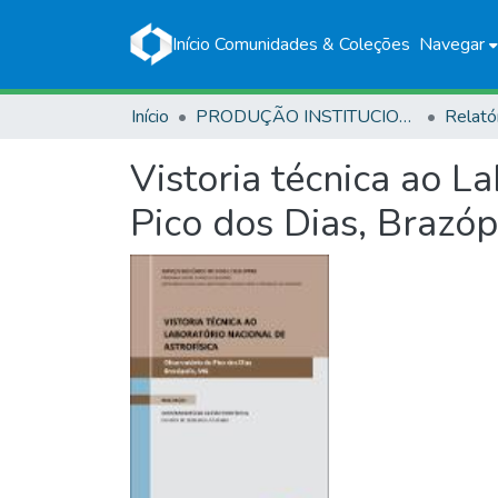
Início
Comunidades & Coleções
Navegar
Início
PRODUÇÃO INSTITUCIONAL
Relató
Vistoria técnica ao L
Pico dos Dias, Brazóp