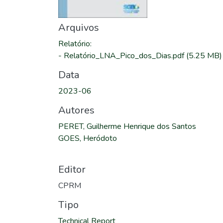
Arquivos
Relatório
:
-
Relatório_LNA_Pico_dos_Dias.pdf
(5.25 MB)
Data
2023-06
Autores
PERET, Guilherme Henrique dos Santos
GOES, Heródoto
Editor
CPRM
Tipo
Technical Report