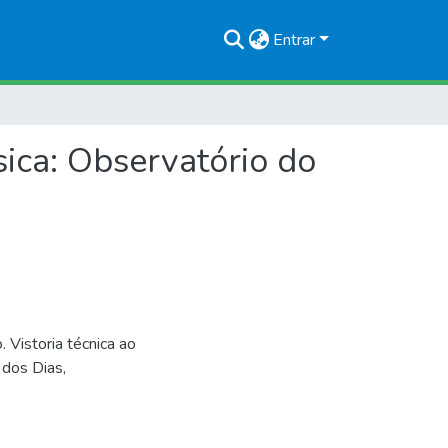
Entrar
sica: Observatório do
Vistoria técnica ao
 dos Dias,