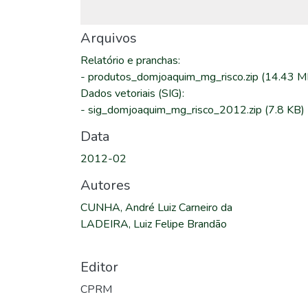
Arquivos
Relatório e pranchas
:
-
produtos_domjoaquim_mg_risco.zip
(14.43 M
Dados vetoriais (SIG)
:
-
sig_domjoaquim_mg_risco_2012.zip
(7.8 KB)
Data
2012-02
Autores
CUNHA, André Luiz Carneiro da
LADEIRA, Luiz Felipe Brandão
Editor
CPRM