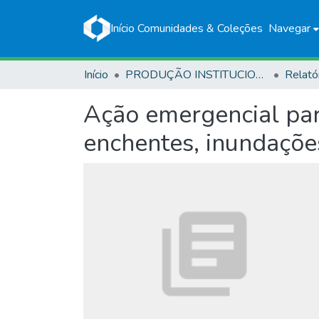
Início
Comunidades & Coleções
Navegar
Início
PRODUÇÃO INSTITUCIONAL
Relató
Ação emergencial para
enchentes, inundaçõ