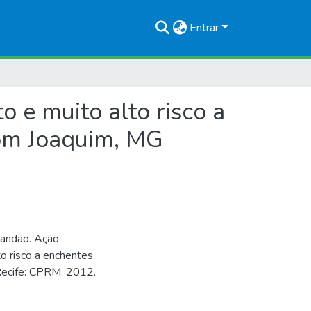
Entrar
 e muito alto risco a
om Joaquim, MG
randão. Ação
o risco a enchentes,
ecife: CPRM, 2012.