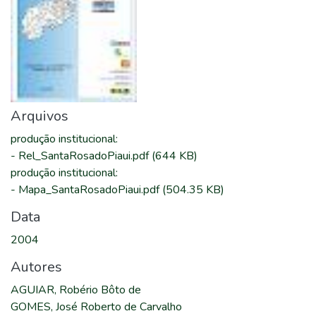
Arquivos
produção institucional
:
-
Rel_SantaRosadoPiaui.pdf
(644 KB)
produção institucional
:
-
Mapa_SantaRosadoPiaui.pdf
(504.35 KB)
Data
2004
Autores
AGUIAR, Robério Bôto de
GOMES, José Roberto de Carvalho