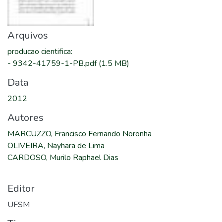
Arquivos
producao cientifica
:
-
9342-41759-1-PB.pdf
(1.5 MB)
Data
2012
Autores
MARCUZZO, Francisco Fernando Noronha
OLIVEIRA, Nayhara de Lima
CARDOSO, Murilo Raphael Dias
Editor
UFSM