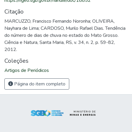
https://rigeo.sgb.gov.br/handle/doc/18852
Citação
MARCUZZO, Francisco Fernando Noronha; OLIVEIRA,
Nayhara de Lima; CARDOSO, Murilo Rafael Dias. Tendência
do número de dias de chuva no estado do Mato Grosso.
Ciência e Natura, Santa Maria, RS, v. 34, n. 2, p. 59-82,
2012.
Coleções
Artigos de Periódicos
Página do item completo