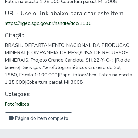
Fotos na escala 1:25.000 Cobertura parcial MI 3008
URI - Use o link abaixo para citar este item
https://rigeo.sgb.gov.br/handle/doc/1530
Citação
BRASIL. DEPARTAMENTO NACIONAL DA PRODUCAO
MINERAL|COMPANHIA DE PESQUISA DE RECURSOS
MINERAIS. Projeto Grande Candiota. SH.22-Y-C-I: [Rio de
Janeiro]: Serviços Aerofotogramétricos Cruzeiro do Sul,
1980, Escala 1:100.000|Papel fotográfico. Fotos na escala
1:25.000|Cobertura parcial|MI 3008.
Coleções
Fotoíndices
Página do item completo