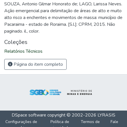
SOUZA, Antonio Gilmar Honorato de; LAGO, Larissa Neves.
Ação emergencial para delimitação de áreas de alto e muito
alto risco a enchentes e movimentos de massa: município de
Pacaraima - estado de Roraima. [S.l.]: CPRM, 2015. Não
paginado. il., color.
Coleções
Relatórios Técnicos
Página do item completo
DSpace software
copyright © 2002-2026
LYRASIS
Configurações de
Política de
Termos de
Fale