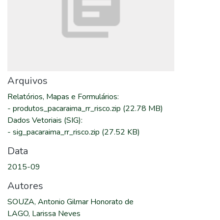
Arquivos
Relatórios, Mapas e Formulários
:
-
produtos_pacaraima_rr_risco.zip
(22.78 MB)
Dados Vetoriais (SIG)
:
-
sig_pacaraima_rr_risco.zip
(27.52 KB)
Data
2015-09
Autores
SOUZA, Antonio Gilmar Honorato de
LAGO, Larissa Neves