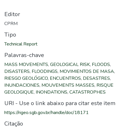
Editor
CPRM
Tipo
Technical Report
Palavras-chave
MASS MOVEMENTS
,
GEOLOGICAL RISK
,
FLOODS
,
DISASTERS
,
FLOODINGS
,
MOVIMIENTOS DE MASA
,
RIESGO GEOLÓGICO
,
ENCUENTROS
,
DESASTRES
,
INUNDACIONES
,
MOUVEMENTS MASSES
,
RISQUE
GEOLOGIQUE
,
INONDATIONS
,
CATASTROPHES
URI - Use o link abaixo para citar este item
https://rigeo.sgb.gov.br/handle/doc/18171
Citação