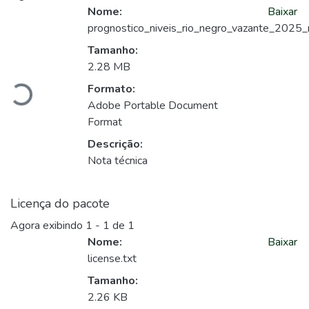
Nome:
Baixar
prognostico_niveis_rio_negro_vazante_2025_n
Carregando...
Tamanho:
2.28 MB
Formato:
Adobe Portable Document
Format
Descrição:
Nota técnica
Licença do pacote
Agora exibindo
1 - 1 de 1
Nome:
Baixar
license.txt
Carregando...
Tamanho:
2.26 KB