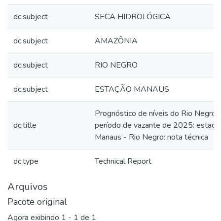
dc.subject
SECA HIDROLÓGICA
dc.subject
AMAZÔNIA
dc.subject
RIO NEGRO
dc.subject
ESTAÇÃO MANAUS
Prognóstico de níveis do Rio Negro 
dc.title
período de vazante de 2025: estaçã
Manaus - Rio Negro: nota técnica
dc.type
Technical Report
Arquivos
Pacote original
Agora exibindo
1 - 1 de 1