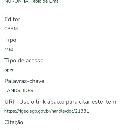
NORONHA, Fábio de Lima
Editor
CPRM
Tipo
Map
Tipo de acesso
open
Palavras-chave
LANDSLIDES
URI - Use o link abaixo para citar este item
https://rigeo.sgb.gov.br/handle/doc/21331
Citação