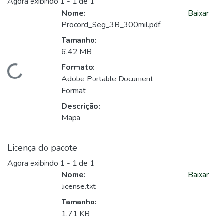
Agora exibindo
1 - 1 de 1
Nome:
Baixar
Procord_Seg_3B_300mil.pdf
Tamanho:
6.42 MB
Formato:
Carregando...
Adobe Portable Document
Format
Descrição:
Mapa
Licença do pacote
Agora exibindo
1 - 1 de 1
Nome:
Baixar
license.txt
Tamanho:
1.71 KB