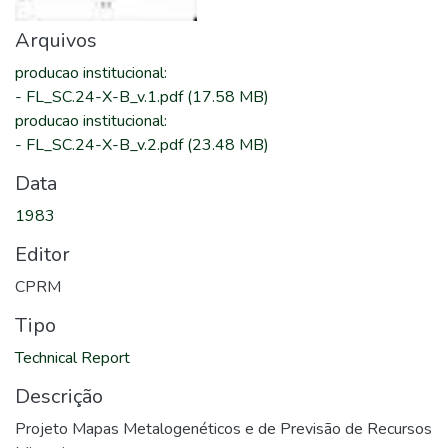
Arquivos
producao institucional
:
-
FL_SC.24-X-B_v.1.pdf
(17.58 MB)
producao institucional
:
-
FL_SC.24-X-B_v.2.pdf
(23.48 MB)
Data
1983
Editor
CPRM
Tipo
Technical Report
Descrição
Projeto Mapas Metalogenéticos e de Previsão de Recursos