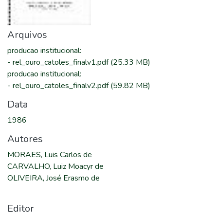
Arquivos
producao institucional
:
-
rel_ouro_catoles_finalv1.pdf
(25.33 MB)
producao institucional
:
-
rel_ouro_catoles_finalv2.pdf
(59.82 MB)
Data
1986
Autores
MORAES, Luis Carlos de
CARVALHO, Luiz Moacyr de
OLIVEIRA, José Erasmo de
Editor