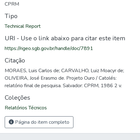
CPRM
Tipo
Technical Report
URI - Use o link abaixo para citar este item
https://rigeo.sgb.gov.br/handle/doc/7891
Citação
MORAES, Luis Carlos de; CARVALHO, Luiz Moacyr de;
OLIVEIRA, José Erasmo de. Projeto Ouro / Catolés:
relatório final de pesquisa. Salvador: CPRM, 1986 2 v.
Coleções
Relatórios Técnicos
Página do item completo