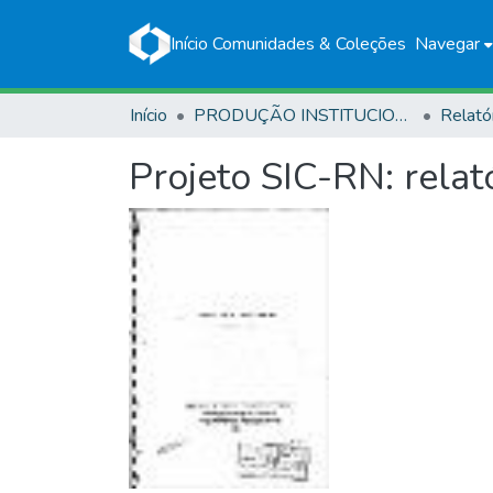
Início
Comunidades & Coleções
Navegar
Início
PRODUÇÃO INSTITUCIONAL
Relató
Projeto SIC-RN: rela