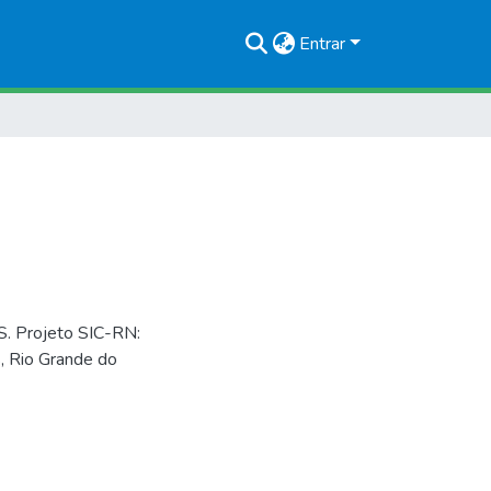
Entrar
N
Projeto SIC-RN:
s, Rio Grande do