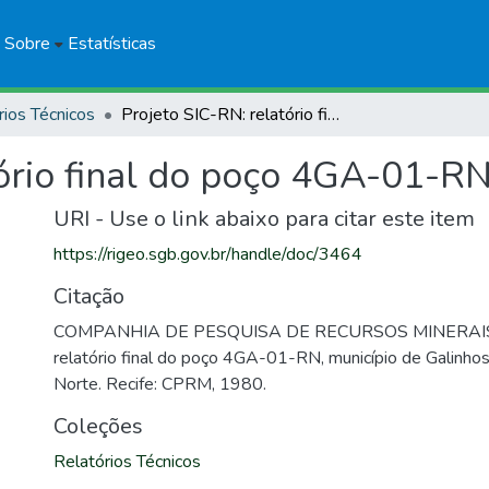
Sobre
Estatísticas
rios Técnicos
Projeto SIC-RN: relatório final do poço 4GA-01-RN
tório final do poço 4GA-01-R
URI - Use o link abaixo para citar este item
https://rigeo.sgb.gov.br/handle/doc/3464
Citação
COMPANHIA DE PESQUISA DE RECURSOS MINERAIS. 
relatório final do poço 4GA-01-RN, município de Galinho
Norte. Recife: CPRM, 1980.
Coleções
Relatórios Técnicos