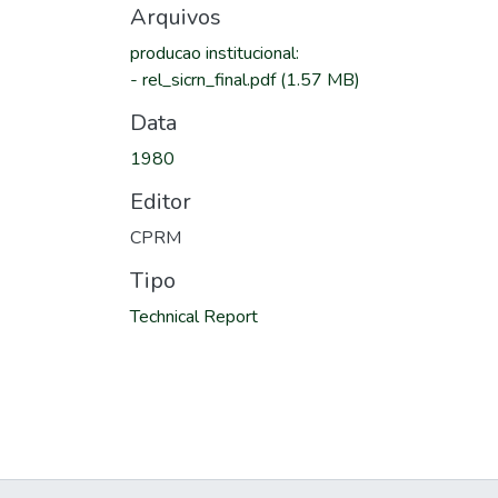
Arquivos
producao institucional
:
-
rel_sicrn_final.pdf
(1.57 MB)
Data
1980
Editor
CPRM
Tipo
Technical Report