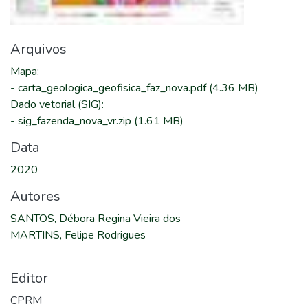
Arquivos
Mapa
:
-
carta_geologica_geofisica_faz_nova.pdf
(4.36 MB)
Dado vetorial (SIG)
:
-
sig_fazenda_nova_vr.zip
(1.61 MB)
Data
2020
Autores
SANTOS, Débora Regina Vieira dos
MARTINS, Felipe Rodrigues
Editor
CPRM