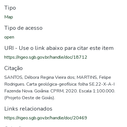
Tipo
Map
Tipo de acesso
open
URI - Use o link abaixo para citar este item
https://rigeo.sgb.gov.br/handle/doc/18712
Citação
SANTOS, Débora Regina Vieira dos; MARTINS, Felipe
Rodrigues. Carta geológica-geofísica: folha SE.22-X-A-I
Fazenda Nova. Goiânia: CPRM, 2020. Escala 1:100.000.
(Projeto Oeste de Goiás).
Links relacionados
https://rigeo.sgb.gov.br/handle/doc/20469