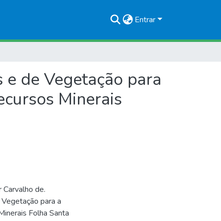
Entrar
s e de Vegetação para
ecursos Minerais
 Carvalho de.
 Vegetação para a
inerais Folha Santa