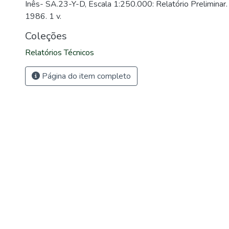
Inês- SA.23-Y-D, Escala 1:250.000: Relatório Preliminar
1986. 1 v.
Coleções
Relatórios Técnicos
Página do item completo