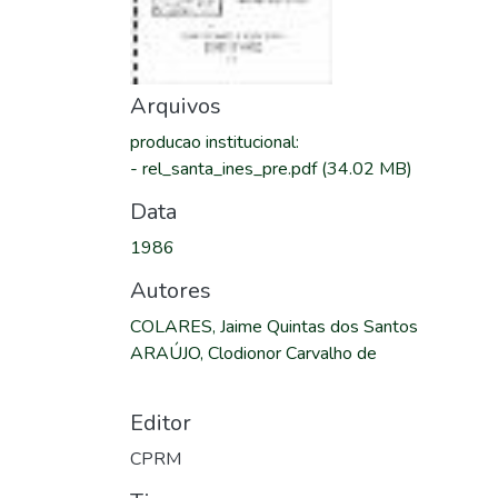
Arquivos
producao institucional
:
-
rel_santa_ines_pre.pdf
(34.02 MB)
Data
1986
Autores
COLARES, Jaime Quintas dos Santos
ARAÚJO, Clodionor Carvalho de
Editor
CPRM