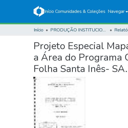
Início
Comunidades & Coleções
Navegar
Início
PRODUÇÃO INSTITUCIONAL
Relató
Projeto Especial Map
a Área do Programa G
Folha Santa Inês- SA