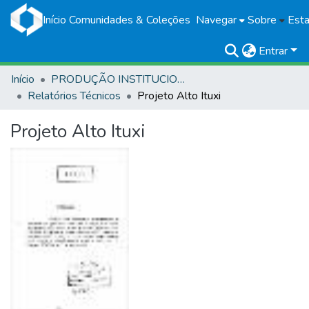
Início
Comunidades & Coleções
Navegar
Sobre
Esta
Entrar
Início
PRODUÇÃO INSTITUCIONAL
Relatórios Técnicos
Projeto Alto Ituxi
Projeto Alto Ituxi