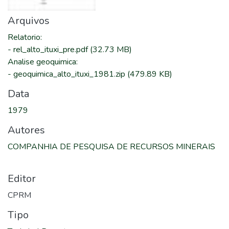
Arquivos
Relatorio
:
-
rel_alto_ituxi_pre.pdf
(32.73 MB)
Analise geoquimica
:
-
geoquimica_alto_ituxi_1981.zip
(479.89 KB)
Data
1979
Autores
COMPANHIA DE PESQUISA DE RECURSOS MINERAIS
Editor
CPRM
Tipo