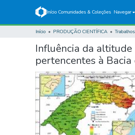
Início
Comunidades & Coleções
Navegar
Início
PRODUÇÃO CIENTÍFICA
Influência da altitud
pertencentes à Bacia