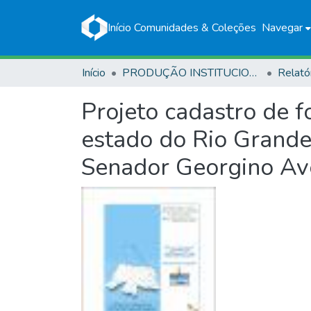
Início
Comunidades & Coleções
Navegar
Início
PRODUÇÃO INSTITUCIONAL
Relató
Projeto cadastro de 
estado do Rio Grande 
Senador Georgino Av