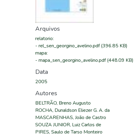
Arquivos
relatorio
:
-
rel_sen_georgino_avelino.pdf
(396.85 KB)
mapa
:
-
mapa_sen_georgino_avelino.pdf
(448.09 KB)
Data
2005
Autores
BELTRÃO, Breno Augusto
ROCHA, Dunaldson Eliezer G. A. da
MASCARENHAS, João de Castro
SOUZA JUNIOR, Luiz Carlos de
PIRES, Saulo de Tarso Monteiro