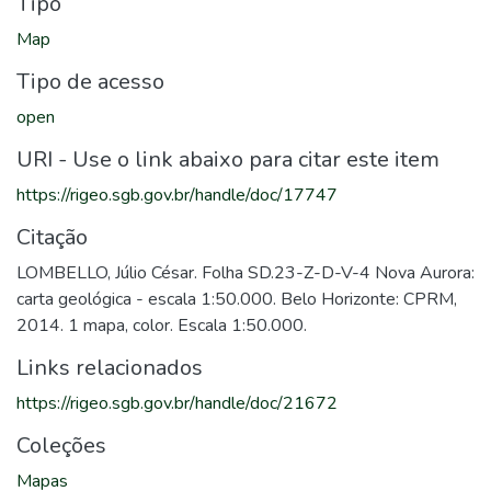
Tipo
Map
Tipo de acesso
open
URI - Use o link abaixo para citar este item
https://rigeo.sgb.gov.br/handle/doc/17747
Citação
LOMBELLO, Júlio César. Folha SD.23-Z-D-V-4 Nova Aurora:
carta geológica - escala 1:50.000. Belo Horizonte: CPRM,
2014. 1 mapa, color. Escala 1:50.000.
Links relacionados
https://rigeo.sgb.gov.br/handle/doc/21672
Coleções
Mapas