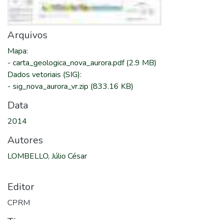
Arquivos
Mapa
:
-
carta_geologica_nova_aurora.pdf
(2.9 MB)
Dados vetoriais (SIG)
:
-
sig_nova_aurora_vr.zip
(833.16 KB)
Data
2014
Autores
LOMBELLO, Júlio César
Editor
CPRM