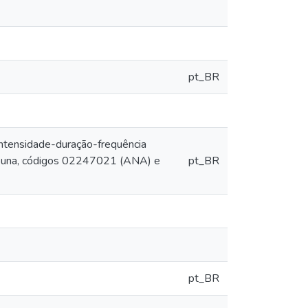
pt_BR
tensidade-duração-frequência
 Ipeuna, códigos 02247021 (ANA) e
pt_BR
pt_BR