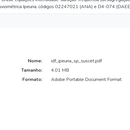
pluviométrica Ipeuna, códigos 02247021 (ANA) e D4-074 (DAEE
Nome:
idf_ipeuna_sp_suscet.pdf
Tamanho:
4.01 MB
Formato:
Adobe Portable Document Format