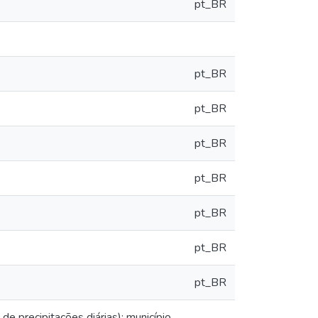
pt_BR
pt_BR
pt_BR
pt_BR
pt_BR
pt_BR
pt_BR
pt_BR
e precipitações diárias): município