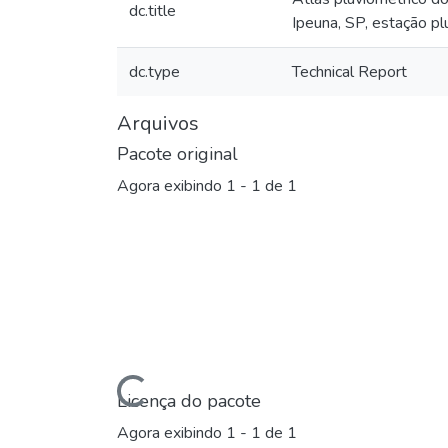
dc.title
Ipeuna, SP, estação 
dc.type
Technical Report
Arquivos
Pacote original
Agora exibindo
1 - 1 de 1
Carregando...
Licença do pacote
Agora exibindo
1 - 1 de 1