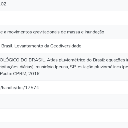
10Z
ade a movimentos gravitacionais de massa e inundação
 Brasil. Levantamento da Geodiversidade
GICO DO BRASIL. Atlas pluviométrico do Brasil: equações in
ipitações diárias): município Ipeuna, SP, estação pluviométrica
Paulo: CPRM, 2016.
.br/handle/doc/17574