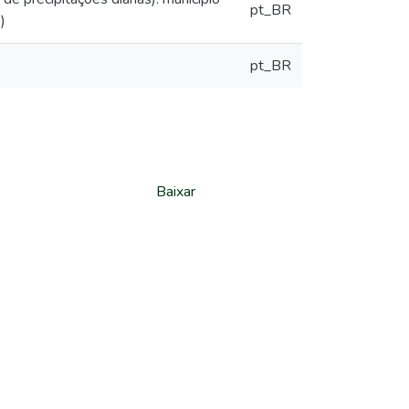
pt_BR
)
pt_BR
Baixar