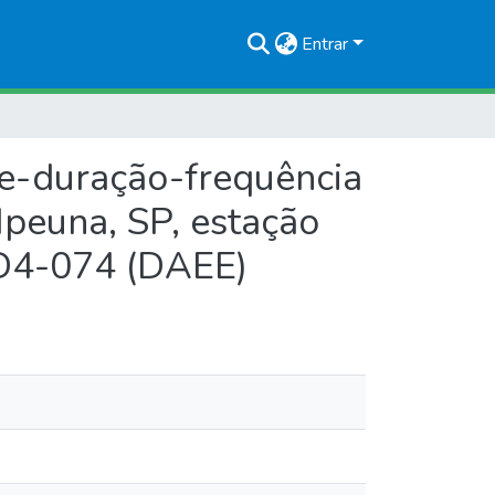
Entrar
de-duração-frequência
Ipeuna, SP, estação
 D4-074 (DAEE)