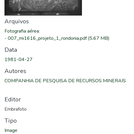
Arquivos
Fotografia aérea
:
-
007_mi1616_projeto_1_rondonia.pdf
(5.67 MB)
Data
1981-04-27
Autores
COMPANHIA DE PESQUISA DE RECURSOS MINERAIS
Editor
Embrafoto
Tipo
Image