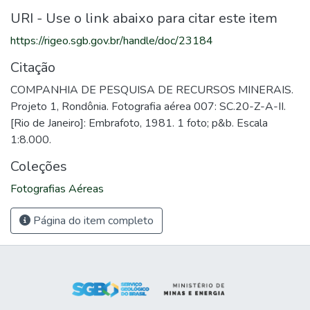
URI - Use o link abaixo para citar este item
https://rigeo.sgb.gov.br/handle/doc/23184
Citação
COMPANHIA DE PESQUISA DE RECURSOS MINERAIS.
Projeto 1, Rondônia. Fotografia aérea 007: SC.20-Z-A-II.
[Rio de Janeiro]: Embrafoto, 1981. 1 foto; p&b. Escala
1:8.000.
Coleções
Fotografias Aéreas
Página do item completo