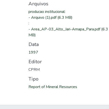
Arquivos
producao institucional
:
-
Arquivo (1).pdf
(6.3 MB)
:
-
Area_AP-03_Alto_Jari-Amapa_Para.pdf
(6.3
MB)
Data
1997
Editor
CPRM
Tipo
Report of Mineral Resources