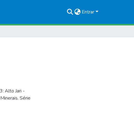
Entrar
Alto Jari -
inerais. Série