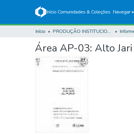
Início
Comunidades & Coleções
Navegar
Início
PRODUÇÃO INSTITUCIONAL
Área AP-03: Alto Jar