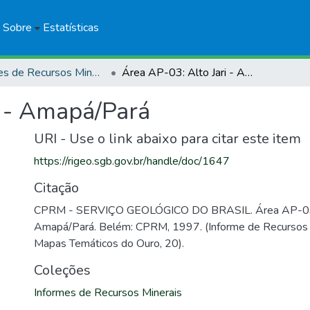
Sobre
Estatísticas
Informes de Recursos Minerais
Área AP-03: Alto Jari - Amapá/Pará
i - Amapá/Pará
URI - Use o link abaixo para citar este item
https://rigeo.sgb.gov.br/handle/doc/1647
Citação
CPRM - SERVIÇO GEOLÓGICO DO BRASIL. Área AP-03: 
Amapá/Pará. Belém: CPRM, 1997. (Informe de Recursos M
Mapas Temáticos do Ouro, 20).
Coleções
Informes de Recursos Minerais