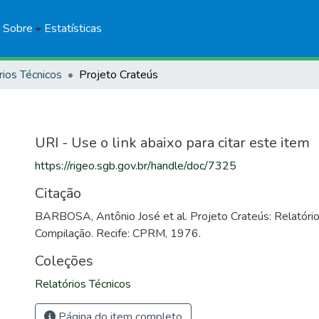
Sobre
Estatísticas
rios Técnicos
Projeto Crateús
URI - Use o link abaixo para citar este item
https://rigeo.sgb.gov.br/handle/doc/7325
Citação
BARBOSA, Antônio José et al. Projeto Crateús: Relatório P
Compilação. Recife: CPRM, 1976.
Coleções
Relatórios Técnicos
Página do item completo