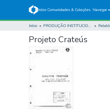
Início
Comunidades & Coleções
Navegar
Início
PRODUÇÃO INSTITUCIONAL
Relató
Projeto Crateús