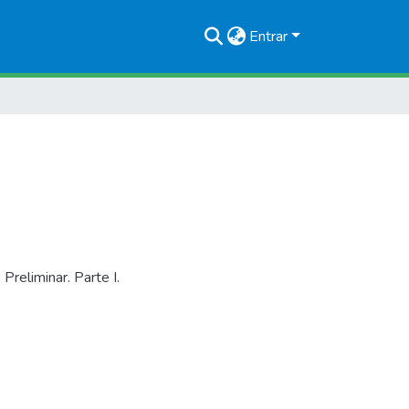
Entrar
reliminar. Parte I.