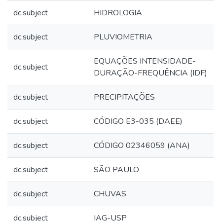
dc.subject
HIDROLOGIA
dc.subject
PLUVIOMETRIA
EQUAÇÕES INTENSIDADE-
dc.subject
DURAÇÃO-FREQUÊNCIA (IDF)
dc.subject
PRECIPITAÇÕES
dc.subject
CÓDIGO E3-035 (DAEE)
dc.subject
CÓDIGO 02346059 (ANA)
dc.subject
SÃO PAULO
dc.subject
CHUVAS
dc.subject
IAG-USP