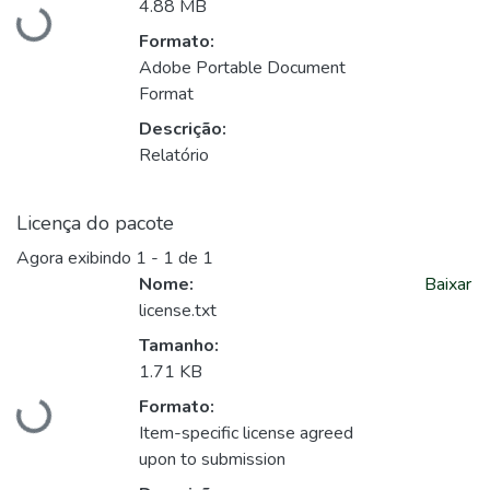
Carregando...
4.88 MB
Formato:
Adobe Portable Document
Format
Descrição:
Relatório
Licença do pacote
Agora exibindo
1 - 1 de 1
Nome:
Baixar
license.txt
Tamanho:
1.71 KB
Carregando...
Formato:
Item-specific license agreed
upon to submission