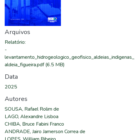
Arquivos
Relatório
:
-
levantamento_hidrogeologico_geofisico_aldeias_indigenas_
aldeia_figueira.pdf
(6.5 MB)
Data
2025
Autores
SOUSA, Rafael Rolim de
LAGO, Alexandre Lisboa
CHIBA, Bruce Fabini Franco
ANDRADE, Jairo Jamerson Correa de
LOPES, William Ribeiro