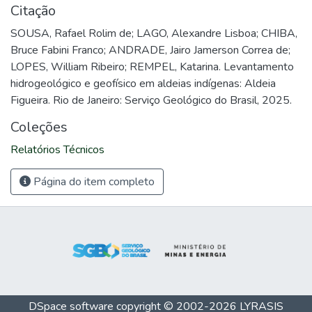
Citação
SOUSA, Rafael Rolim de; LAGO, Alexandre Lisboa; CHIBA,
Bruce Fabini Franco; ANDRADE, Jairo Jamerson Correa de;
LOPES, William Ribeiro; REMPEL, Katarina. Levantamento
hidrogeológico e geofísico em aldeias indígenas: Aldeia
Figueira. Rio de Janeiro: Serviço Geológico do Brasil, 2025.
Coleções
Relatórios Técnicos
Página do item completo
DSpace software
copyright © 2002-2026
LYRASIS