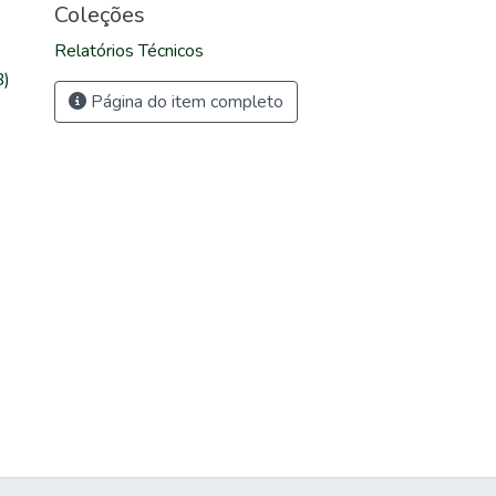
Coleções
Relatórios Técnicos
B)
Página do item completo