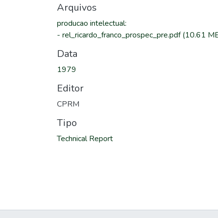
Arquivos
producao intelectual
:
-
rel_ricardo_franco_prospec_pre.pdf
(10.61 M
Data
1979
Editor
CPRM
Tipo
Technical Report