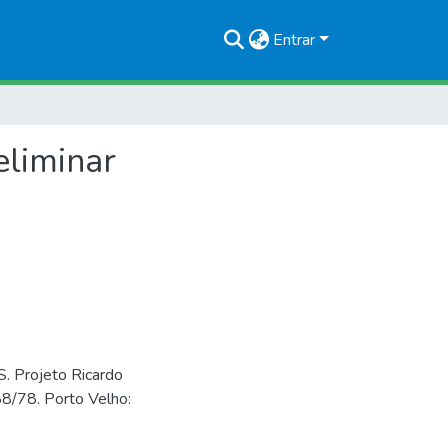
Entrar
eliminar
rojeto Ricardo
88/78. Porto Velho: