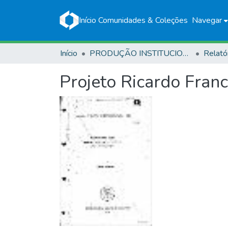
Início
Comunidades & Coleções
Navegar
Início
PRODUÇÃO INSTITUCIONAL
Relató
Projeto Ricardo Franc