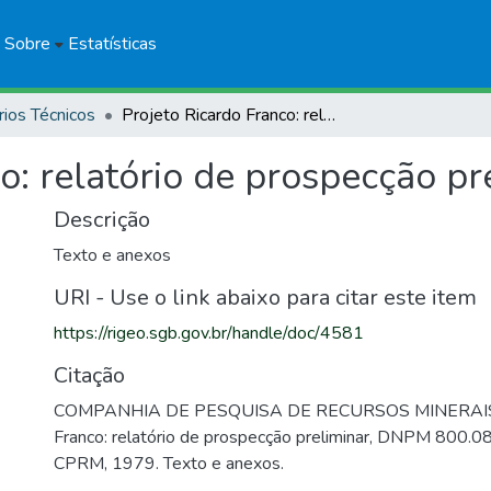
Sobre
Estatísticas
rios Técnicos
Projeto Ricardo Franco: relatório de prospecção preliminar
o: relatório de prospecção pr
Descrição
Texto e anexos
URI - Use o link abaixo para citar este item
https://rigeo.sgb.gov.br/handle/doc/4581
Citação
COMPANHIA DE PESQUISA DE RECURSOS MINERAIS. P
Franco: relatório de prospecção preliminar, DNPM 800.0
CPRM, 1979. Texto e anexos.