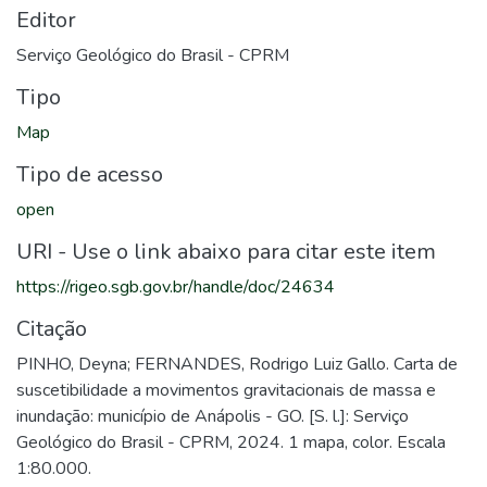
Editor
Serviço Geológico do Brasil - CPRM
Tipo
Map
Tipo de acesso
open
URI - Use o link abaixo para citar este item
https://rigeo.sgb.gov.br/handle/doc/24634
Citação
PINHO, Deyna; FERNANDES, Rodrigo Luiz Gallo. Carta de
suscetibilidade a movimentos gravitacionais de massa e
inundação: município de Anápolis - GO. [S. l.]: Serviço
Geológico do Brasil - CPRM, 2024. 1 mapa, color. Escala
1:80.000.