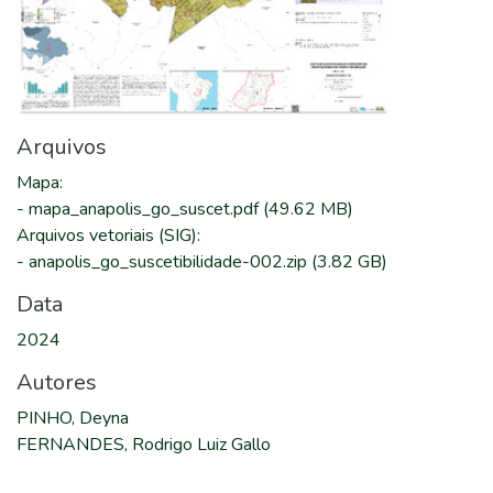
Arquivos
Mapa
:
-
mapa_anapolis_go_suscet.pdf
(49.62 MB)
Arquivos vetoriais (SIG)
:
-
anapolis_go_suscetibilidade-002.zip
(3.82 GB)
Data
2024
Autores
PINHO, Deyna
FERNANDES, Rodrigo Luiz Gallo