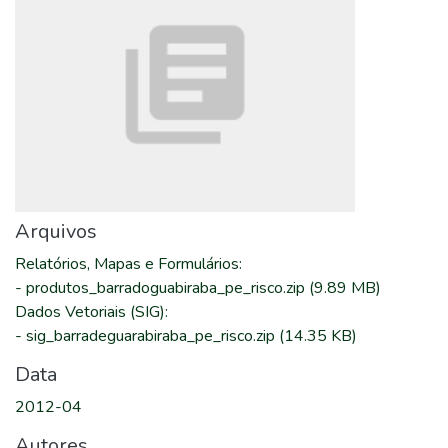
Arquivos
Relatórios, Mapas e Formulários
:
-
produtos_barradoguabiraba_pe_risco.zip
(9.89 MB)
Dados Vetoriais (SIG)
:
-
sig_barradeguarabiraba_pe_risco.zip
(14.35 KB)
Data
2012-04
Autores