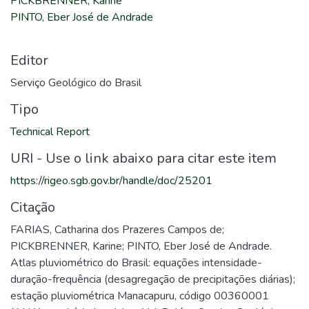
PICKBRENNER, Karine
PINTO, Eber José de Andrade
Editor
Serviço Geológico do Brasil
Tipo
Technical Report
URI - Use o link abaixo para citar este item
https://rigeo.sgb.gov.br/handle/doc/25201
Citação
FARIAS, Catharina dos Prazeres Campos de;
PICKBRENNER, Karine; PINTO, Eber José de Andrade.
Atlas pluviométrico do Brasil: equações intensidade-
duração-frequência (desagregação de precipitações diárias);
estação pluviométrica Manacapuru, código 00360001