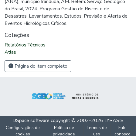
(ANA), município Iranduba, AM. Belém: Serviço Geológico
do Brasil, 2024. Programa Gestão de Riscos e de
Desastres. Levantamentos, Estudos, Previsão e Alerta de
Eventos Hidrológicos Críticos.
Coleções
Relatórios Técnicos
Atlas
Página do item completo
DSpace software
copyright © 2002-2026
LYRASIS
Configurações de
Política de
Termos de
Fale
cookies
privacidade
uso
conosco