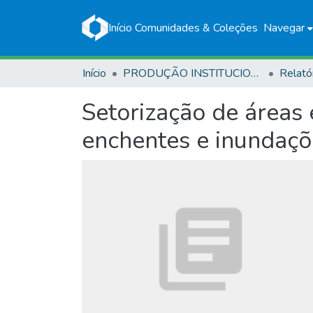
Início
Comunidades & Coleções
Navegar
Início
PRODUÇÃO INSTITUCIONAL
Relató
Setorização de áreas 
enchentes e inundaçõ