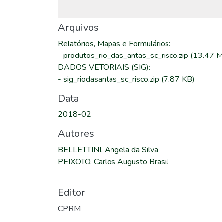
Arquivos
Relatórios, Mapas e Formulários
:
-
produtos_rio_das_antas_sc_risco.zip
(13.47 
DADOS VETORIAIS (SIG)
:
-
sig_riodasantas_sc_risco.zip
(7.87 KB)
Data
2018-02
Autores
BELLETTINI, Angela da Silva
PEIXOTO, Carlos Augusto Brasil
Editor
CPRM