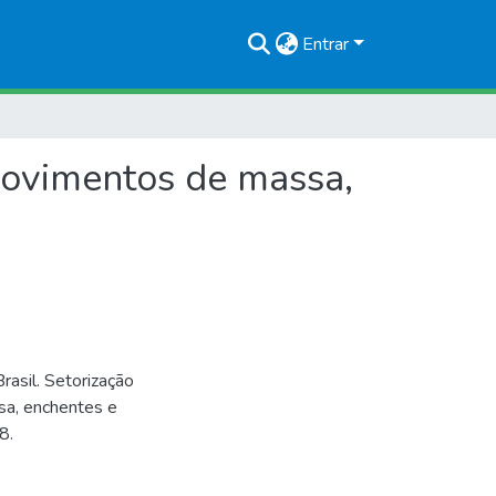
Entrar
 movimentos de massa,
asil. Setorização
sa, enchentes e
8.