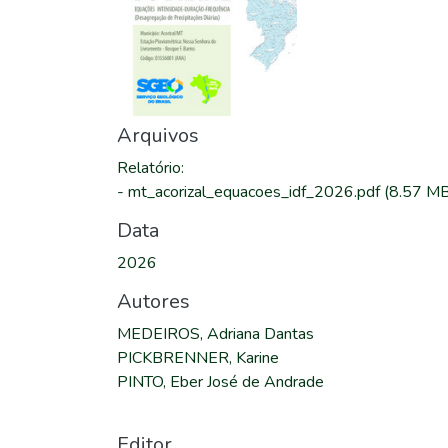
Arquivos
Relatório
:
-
mt_acorizal_equacoes_idf_2026.pdf
(8.57 MB
Data
2026
Autores
MEDEIROS, Adriana Dantas
PICKBRENNER, Karine
PINTO, Eber José de Andrade
Editor