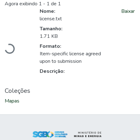
Agora exibindo
1 - 1 de 1
Nome:
Baixar
license.txt
Tamanho:
Carregando...
1.71 KB
Formato:
Item-specific license agreed
upon to submission
Descrição:
Coleções
Mapas