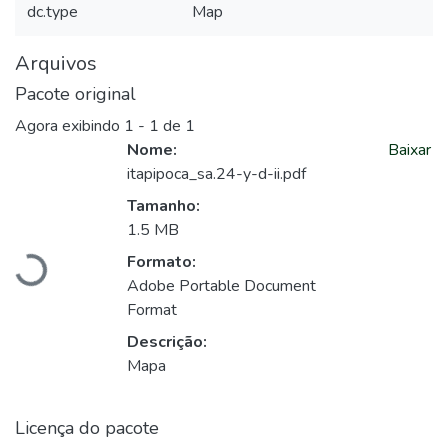
dc.type
Map
Arquivos
Pacote original
Agora exibindo
1 - 1 de 1
Nome:
Baixar
itapipoca_sa.24-y-d-ii.pdf
Tamanho:
Carregando...
1.5 MB
Formato:
Adobe Portable Document
Format
Descrição:
Mapa
Licença do pacote