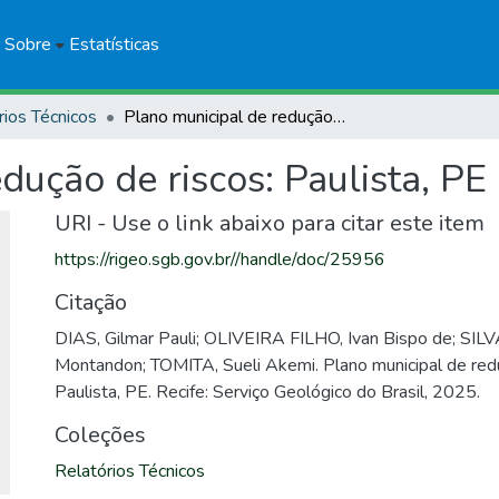
Sobre
Estatísticas
rios Técnicos
Plano municipal de redução de riscos: Paulista, PE
dução de riscos: Paulista, PE
URI - Use o link abaixo para citar este item
https://rigeo.sgb.gov.br//handle/doc/25956
Citação
DIAS, Gilmar Pauli; OLIVEIRA FILHO, Ivan Bispo de; SILVA
Montandon; TOMITA, Sueli Akemi. Plano municipal de redu
Paulista, PE. Recife: Serviço Geológico do Brasil, 2025.
Coleções
Relatórios Técnicos