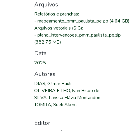
Arquivos
Relatórios e pranchas
:
-
mapeamento_pmrr_paulista_pe.zip
(4.64 GB)
Arquivos vetoriais (SIG)
:
-
plano_intervencoes_pmrr_paulista_pe.zip
(382.75 MB)
Data
2025
Autores
DIAS, Gilmar Pauli
OLIVEIRA FILHO, Ivan Bispo de
SILVA, Larissa Flávia Montandon
TOMITA, Sueli Akemi
Editor