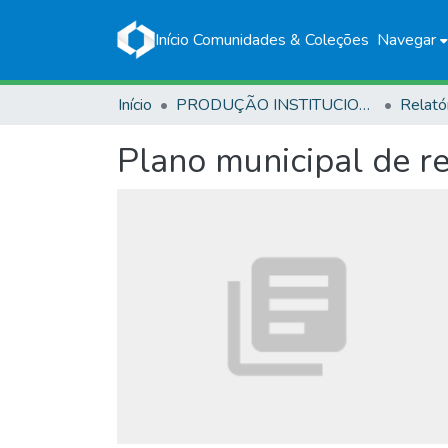
Início
Comunidades & Coleções
Navegar
Início
PRODUÇÃO INSTITUCIONAL
Relató
Plano municipal de re