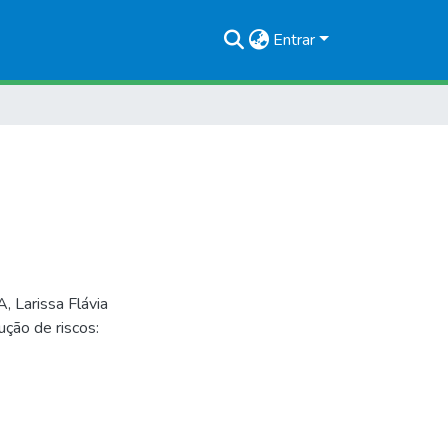
Entrar
, Larissa Flávia
ção de riscos: