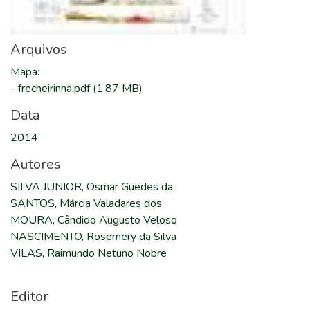
Arquivos
Mapa
:
-
frecheirinha.pdf
(1.87 MB)
Data
2014
Autores
SILVA JUNIOR, Osmar Guedes da
SANTOS, Márcia Valadares dos
MOURA, Cândido Augusto Veloso
NASCIMENTO, Rosemery da Silva
VILAS, Raimundo Netuno Nobre
Editor