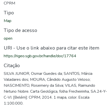
CPRM
Tipo
Map
Tipo de acesso
open
URI - Use o link abaixo para citar este item
https://rigeo.sgb.gov.br/handle/doc/17764
Citação
SILVA JUNIOR, Osmar Guedes da; SANTOS, Márcia
Valadares dos; MOURA, Cândido Augusto Veloso;
NASCIMENTO, Rosemery da Silva; VILAS, Raimundo
Netuno Nobre. Carta Geológica, folha Frecheirinha, SA.24-Y-
C-VI. [Belém]: CPRM, 2014. 1 mapa, color. Escala
1:100.000.