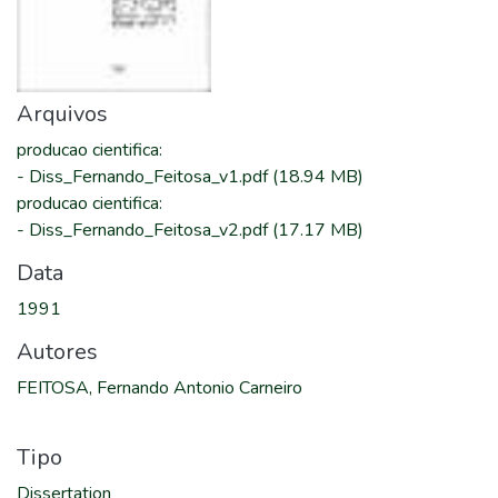
Arquivos
producao cientifica
:
-
Diss_Fernando_Feitosa_v1.pdf
(18.94 MB)
producao cientifica
:
-
Diss_Fernando_Feitosa_v2.pdf
(17.17 MB)
Data
1991
Autores
FEITOSA, Fernando Antonio Carneiro
Tipo
Dissertation