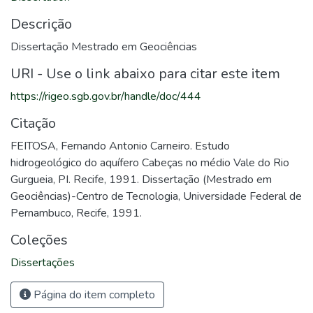
Descrição
Dissertação Mestrado em Geociências
URI - Use o link abaixo para citar este item
https://rigeo.sgb.gov.br/handle/doc/444
Citação
FEITOSA, Fernando Antonio Carneiro. Estudo
hidrogeológico do aquífero Cabeças no médio Vale do Rio
Gurgueia, PI. Recife, 1991. Dissertação (Mestrado em
Geociências)-Centro de Tecnologia, Universidade Federal de
Pernambuco, Recife, 1991.
Coleções
Dissertações
Página do item completo