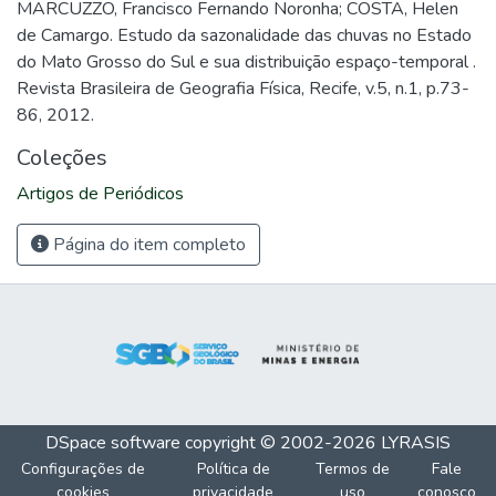
MARCUZZO, Francisco Fernando Noronha; COSTA, Helen
de Camargo. Estudo da sazonalidade das chuvas no Estado
do Mato Grosso do Sul e sua distribuição espaço-temporal .
Revista Brasileira de Geografia Física, Recife, v.5, n.1, p.73-
86, 2012.
Coleções
Artigos de Periódicos
Página do item completo
DSpace software
copyright © 2002-2026
LYRASIS
Configurações de
Política de
Termos de
Fale
cookies
privacidade
uso
conosco