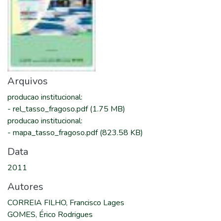
Arquivos
producao institucional
:
-
rel_tasso_fragoso.pdf
(1.75 MB)
producao institucional
:
-
mapa_tasso_fragoso.pdf
(823.58 KB)
Data
2011
Autores
CORREIA FILHO, Francisco Lages
GOMES, Érico Rodrigues