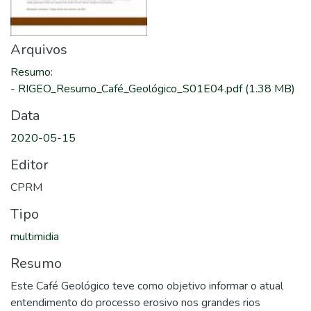
Arquivos
Resumo
:
-
RIGEO_Resumo_Café_Geológico_S01E04.pdf
(1.38 MB)
Data
2020-05-15
Editor
CPRM
Tipo
multimidia
Resumo
Este Café Geológico teve como objetivo informar o atual
entendimento do processo erosivo nos grandes rios