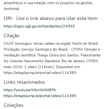
amazônicos e sua relação com os projetos na gestão
territorial.
URI - Use o link abaixo para citar este item
https://rigeo.sgb.gov.br/handle/doc/24099
Citação
CAFÉ Geológico: terras caídas na região Norte do Brasil.
Produção: Serviço Geológico do Brasil - CPRM. Direção e
mediação científica: Thiago Dutra dos Santos. Palestrante:
Iris Celeste Nascimento Bandeira. Rio de Janeiro: CPRM,
maio 2020. 1 vídeo (116min.). Disponível em:
https://eduplay.rnp.br/portal/video/114385
Links relacionados
https://youtu.be/MlcnWIXt8Pk
https://eduplay.rnp.br/portal/video/114385
Coleções