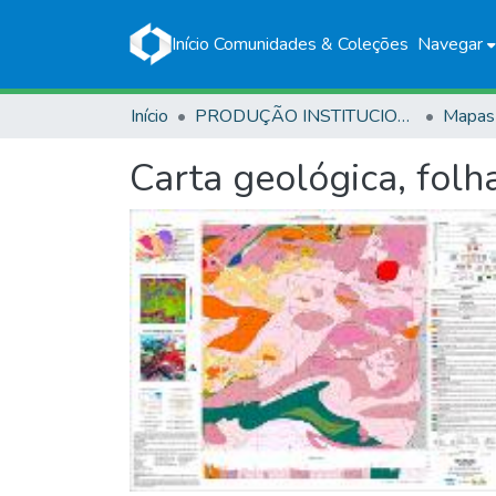
Início
Comunidades & Coleções
Navegar
Início
PRODUÇÃO INSTITUCIONAL
Mapas
Carta geológica, folh