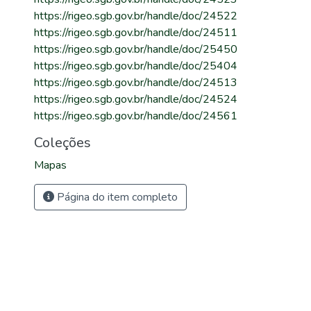
https://rigeo.sgb.gov.br/handle/doc/24522
https://rigeo.sgb.gov.br/handle/doc/24511
https://rigeo.sgb.gov.br/handle/doc/25450
https://rigeo.sgb.gov.br/handle/doc/25404
https://rigeo.sgb.gov.br/handle/doc/24513
https://rigeo.sgb.gov.br/handle/doc/24524
https://rigeo.sgb.gov.br/handle/doc/24561
Coleções
Mapas
Página do item completo