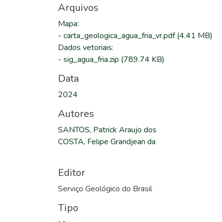
Arquivos
Mapa
:
-
carta_geologica_agua_fria_vr.pdf
(4.41 MB)
Dados vetoriais
:
-
sig_agua_fria.zip
(789.74 KB)
Data
2024
Autores
SANTOS, Patrick Araujo dos
COSTA, Felipe Grandjean da
Editor
Serviço Geológico do Brasil
Tipo