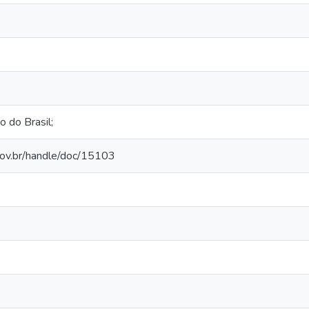
o do Brasil;
.gov.br/handle/doc/15103