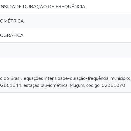
ENSIDADE DURAÇÃO DE FREQUÊNCIA
IOMÉTRICA
IOGRÁFICA
o do Brasil: equações intensidade-duração-frequência, município: 
 02851044, estação pluviométrica: Muçum, código: 02951070