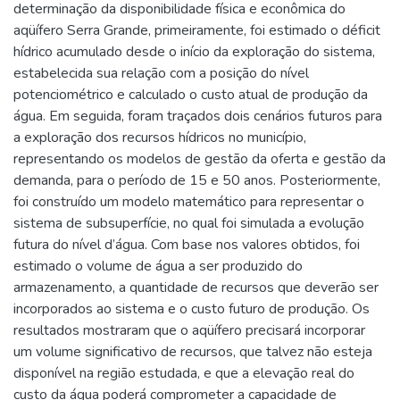
determinação da disponibilidade física e econômica do
aqüífero Serra Grande, primeiramente, foi estimado o déficit
hídrico acumulado desde o início da exploração do sistema,
estabelecida sua relação com a posição do nível
potenciométrico e calculado o custo atual de produção da
água. Em seguida, foram traçados dois cenários futuros para
a exploração dos recursos hídricos no município,
representando os modelos de gestão da oferta e gestão da
demanda, para o período de 15 e 50 anos. Posteriormente,
foi construído um modelo matemático para representar o
sistema de subsuperfície, no qual foi simulada a evolução
futura do nível d’água. Com base nos valores obtidos, foi
estimado o volume de água a ser produzido do
armazenamento, a quantidade de recursos que deverão ser
incorporados ao sistema e o custo futuro de produção. Os
resultados mostraram que o aqüífero precisará incorporar
um volume significativo de recursos, que talvez não esteja
disponível na região estudada, e que a elevação real do
custo da água poderá comprometer a capacidade de