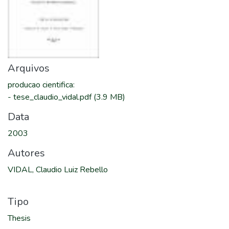
Arquivos
producao cientifica
:
-
tese_claudio_vidal.pdf
(3.9 MB)
Data
2003
Autores
VIDAL, Claudio Luiz Rebello
Tipo
Thesis