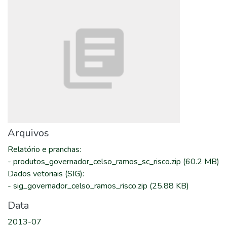
Arquivos
Relatório e pranchas
:
-
produtos_governador_celso_ramos_sc_risco.zip
(60.2 MB)
Dados vetoriais (SIG)
:
-
sig_governador_celso_ramos_risco.zip
(25.88 KB)
Data
2013-07