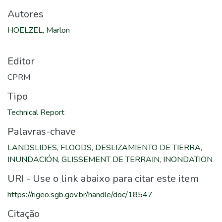
Autores
HOELZEL, Marlon
Editor
CPRM
Tipo
Technical Report
Palavras-chave
LANDSLIDES
,
FLOODS
,
DESLIZAMIENTO DE TIERRA
,
INUNDACIÓN
,
GLISSEMENT DE TERRAIN
,
INONDATION
URI - Use o link abaixo para citar este item
https://rigeo.sgb.gov.br/handle/doc/18547
Citação