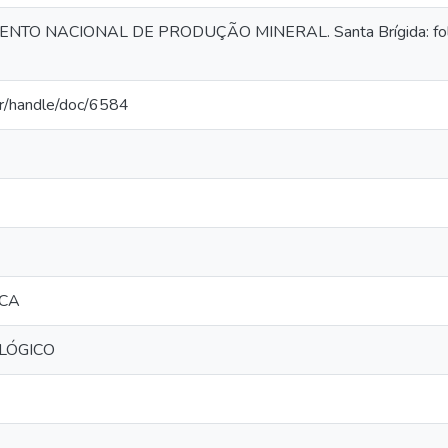
TO NACIONAL DE PRODUÇÃO MINERAL. Santa Brígida: folha
.br/handle/doc/6584
ICA
LÓGICO