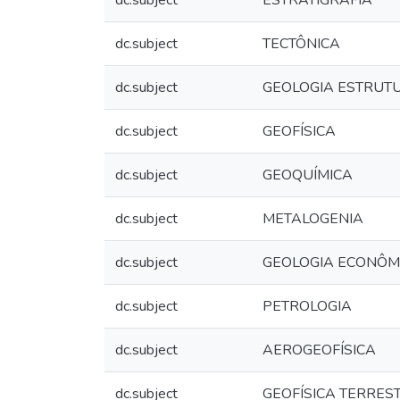
dc.subject
ESTRATIGRAFIA
dc.subject
TECTÔNICA
dc.subject
GEOLOGIA ESTRUT
dc.subject
GEOFÍSICA
dc.subject
GEOQUÍMICA
dc.subject
METALOGENIA
dc.subject
GEOLOGIA ECONÔM
dc.subject
PETROLOGIA
dc.subject
AEROGEOFÍSICA
dc.subject
GEOFÍSICA TERRES