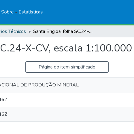
Sobre
Estatísticas
rios Técnicos
Santa Brígida: folha SC.24-X-CV, escala 1:100.000
SC.24-X-CV, escala 1:100.000
Página do item simplificado
CIONAL DE PRODUÇÃO MINERAL
46Z
46Z