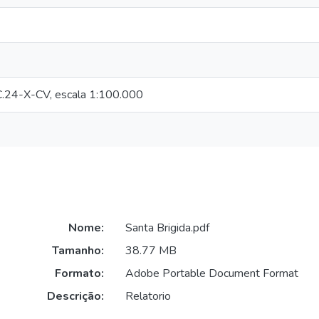
SC.24-X-CV, escala 1:100.000
Nome:
Santa Brigida.pdf
Tamanho:
38.77 MB
Formato:
Adobe Portable Document Format
Descrição:
Relatorio